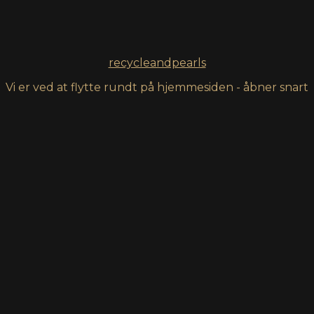
recycleandpearls
Vi er ved at flytte rundt på hjemmesiden - åbner snart