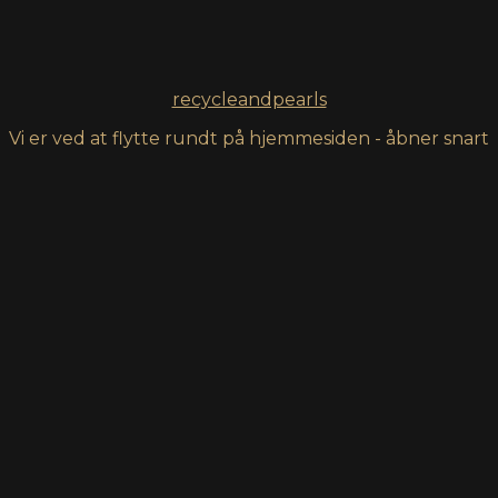
recycleandpearls
Vi er ved at flytte rundt på hjemmesiden - åbner snart