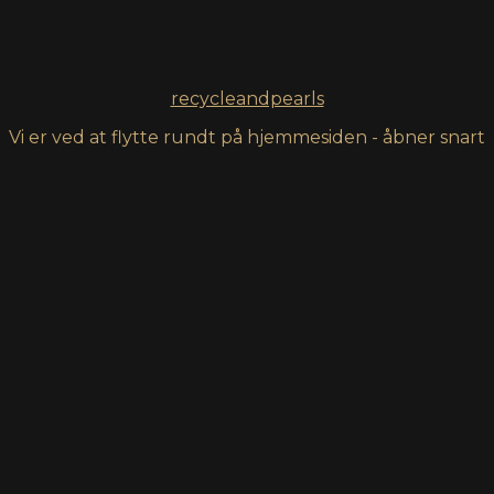
recycleandpearls
Vi er ved at flytte rundt på hjemmesiden - åbner snart